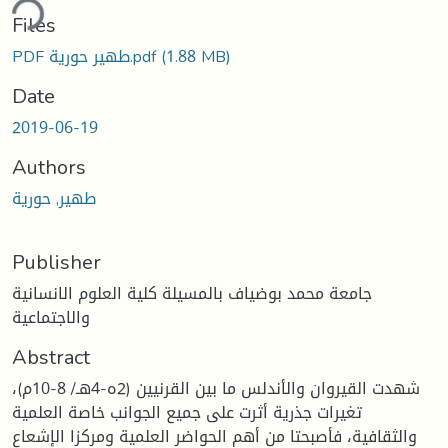
ding...
Files
(1.88 MB)
PDF طهير حورية.pdf
Date
2019-06-19
Authors
طهير, حورية
Publisher
جامعة محمد بوضياف بالمسيلة كلية العلوم الانسانية
والاجتماعية
Abstract
شهدت القيروان والأندلس ما بين القرنيين (2ه-4هـ/ 8-10م)،
تغيرات جذرية أثرت على جميع الجوانب خاصة العلمية
والثقافية، فأصبحتا من أهم الحواضر العلمية ومركزا الإشعاع