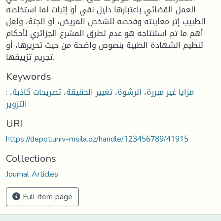
العمل القضائي باعتبارها دليل نفي أو إثبات لما استخلصه
الطبيب إثر معاينته وفحصه للشخص المريض، أو الجثة، ولعل
أهم ما تم استنتاجه هو عدم تطرق المشرع الجزائري لأحكام
تنظيم الشهادة الطبية بنصوص واضحة من حيث تحريرها، أو
تجريم تزييفها.
Keywords
: مزايا غير مبررة، الرشوة، تغيير الحقيقة، تصريحات كاذبة،
التزوير.
URI
https://depot.univ-msila.dz/handle/123456789/41915
Collections
Journal Articles
Full item page