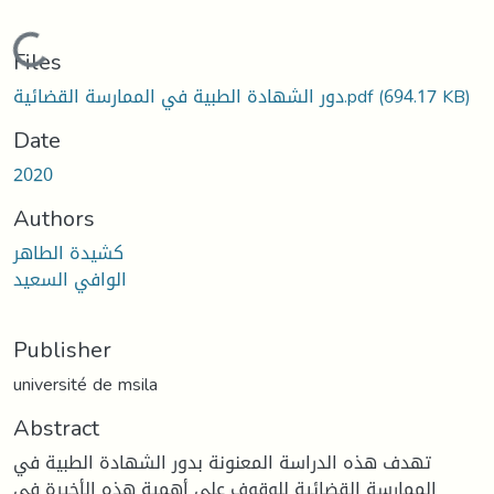
Loading...
Files
دور الشهادة الطبية في الممارسة القضائية.pdf
(694.17 KB)
Date
2020
Authors
كشيدة الطاهر
الوافي السعيد
Publisher
université de msila
Abstract
تهدف هذه الدراسة المعنونة بدور الشهادة الطبية في
الممارسة القضائية للوقوف على أهمية هذه الأخيرة في