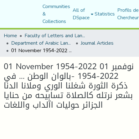
Communities
All of
Profils de
&
Statistics
DSpace
Chercheur
Collections
Home
Faculty of Letters and Languages
Department of Arabic Language and Literature
Journal Articles
01 November 1954-2022 نوفمبر 01 2022-1954 -بالوان الوطن ... في ذكرة الثورة شغلنا الوري وملانا الدنا بشعر نرتله كالصلاة تسابيحه من حنايا الجزائر حوليات اآلداب واللغات
01 November 1954-2022 نوفمبر 01
2022-1954 -بالوان الوطن ... في
ذكرة الثورة شغلنا الوري وملانا الدنا
بشعر نرتله كالصلاة تسابيحه من حنايا
الجزائر حوليات اآلداب واللغات