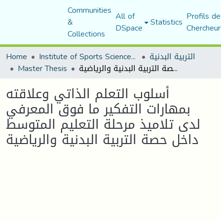
Communities
All of
Profils de
&
Statistics
DSpace
Chercheur
Collections
التربية البدنية
Institute of Sports Sciences and Techniques
Home
أسلوب التعلم الذاتي وعلاقته بمهارات التفكير ما فوق المعرفي لدى تلاميذ مرحلة التعليم المتوسط داخل حصة التربية البدنية والرياضية
Master Thesis
أسلوب التعلم الذاتي وعلاقته
بمهارات التفكير ما فوق المعرفي
لدى تلاميذ مرحلة التعليم المتوسط
داخل حصة التربية البدنية والرياضية