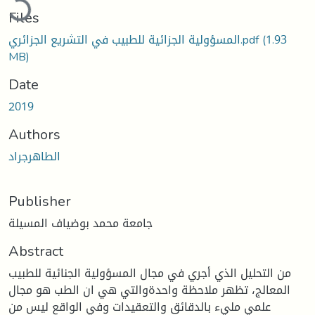
Files
المسؤولية الجزائية للطبيب في التشريع الجزائري.pdf
(1.93
MB)
Date
2019
Authors
الطاهرجراد
Publisher
جامعة محمد بوضياف المسيلة
Abstract
من التحليل الذي أجري في مجال المسؤولية الجنائية للطبيب
المعالج، تظهر ملاحظة واحدةوالتي هي ان الطب هو مجال
علمي مليء بالدقائق والتعقيدات وفي الواقع ليس من