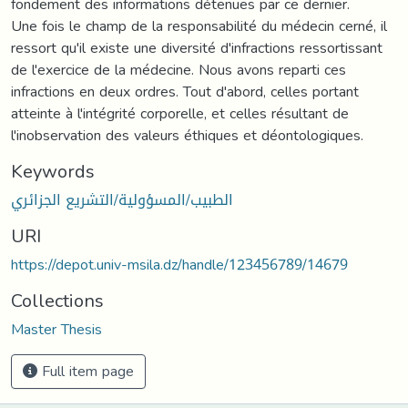
fondement des informations détenues par ce dernier.
Une fois le champ de la responsabilité du médecin cerné, il
ressort qu'il existe une diversité d'infractions ressortissant
de l'exercice de la médecine. Nous avons reparti ces
infractions en deux ordres. Tout d'abord, celles portant
atteinte à l'intégrité corporelle, et celles résultant de
l'inobservation des valeurs éthiques et déontologiques.
Keywords
الطبيب/المسؤولية/التشريع الجزائري
URI
https://depot.univ-msila.dz/handle/123456789/14679
Collections
Master Thesis
Full item page