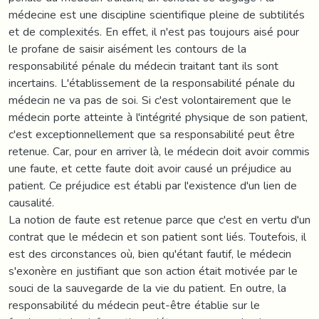
médecine est une discipline scientifique pleine de subtilités
et de complexités. En effet, il n'est pas toujours aisé pour
le profane de saisir aisément les contours de la
responsabilité pénale du médecin traitant tant ils sont
incertains. L'établissement de la responsabilité pénale du
médecin ne va pas de soi. Si c'est volontairement que le
médecin porte atteinte à l'intégrité physique de son patient,
c'est exceptionnellement que sa responsabilité peut être
retenue. Car, pour en arriver là, le médecin doit avoir commis
une faute, et cette faute doit avoir causé un préjudice au
patient. Ce préjudice est établi par l'existence d'un lien de
causalité.
La notion de faute est retenue parce que c'est en vertu d'un
contrat que le médecin et son patient sont liés. Toutefois, il
est des circonstances où, bien qu'étant fautif, le médecin
s'exonère en justifiant que son action était motivée par le
souci de la sauvegarde de la vie du patient. En outre, la
responsabilité du médecin peut-être établie sur le