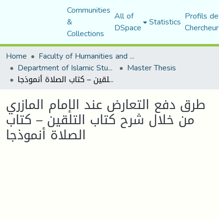
Communities
All of
Profils de
&
Statistics
DSpace
Chercheur
Collections
Home
Faculty of Humanities and Social Sciences
Department of Islamic Studies
Master Thesis
طرق دفع التعارض عند الإمام المازري من خلال شرح كتاب التلقين – كتاب الصلاة أنموذجا
طرق دفع التعارض عند الإمام المازري
من خلال شرح كتاب التلقين – كتاب
الصلاة أنموذجا