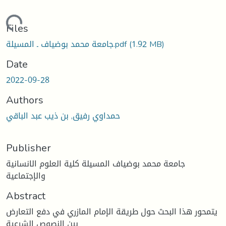
Loading...
Files
جامعة محمد بوضياف ـ المسيلة.pdf
(1.92 MB)
Date
2022-09-28
Authors
حمداوي رفيق, بن ذيب عبد الباقي
Publisher
جامعة محمد بوضياف المسيلة كلية العلوم الانسانية
والإجتماعية
Abstract
يتمحور هذا البحث حول طريقة الإمام المازري في دفع التعارض
بين النصوص الشرعية