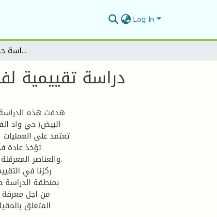
Log In
دراسة تقييمية لفضاءات الحركة و المرور- دراسة حالة مركز مدينة البيض
دراسة تقييمية لفض
هدفت هذه الدراسة 
البيض( حي واد الف
تعتمد على العمليات ا
تؤخذ عادة في
والعناصر المعرقلة 
ركزنا في التقيي
بمنطقة الدراسة حي
من اجل معرفة م
المتعلق بالمقي