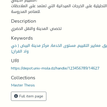
التقييم الكيفي،
لتحليلية على الخرجات الميدانية التي تعتمد على الملاحظات
للعناصر المدروسة.
Description
تخصص: المدينة والنقل الحضري
Keywords
يق
,
معايير التقييم
,
مستوى الخدمة
,
مركز مدينة البيض ( حي
واد الفران)
URI
https://depot.univ-msila.dz/handle/123456789/14627
Collections
Master Thesis
Full item page