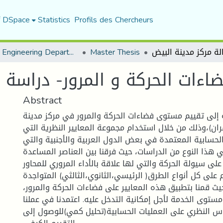
f DSpace
Statistics
Profils des Chercheurs
Urban Engineering Department
Master Thesis
اءات الحركة و المرور- دراسة 
Abstract
إلى تقييم مستوى فضاءات الحركة والمرور في مركز مدينة
ران)،وذلك من خلال استخدام مجموعة المعايير النظرية التي
لحسابية المعتمدة في بعض الدول العربية والأجنبية والتي
 هذا النوع من الدراسات، حيث فرقنا بين العناصر المساعدة
على سيولة الحركة والتي لها علاقة بالأداء المروري للمحاور.
م على كل أنواع الطرق( الرئيسي،الثانوي،الثالثي) المتواجدة
ث قمنا بتطبيق هذه المعايير على فضاءات الحركة والمرور،
ستوى الخدمة لأجل إمكانية التدخل عليه. اعتمدنا في عملنا
اس النظري على العمليات الحسابية(تحليل كمي)للوصول إلى