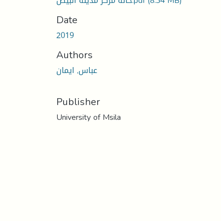
(8.34 MB)
حالة مركز مدينة البيض.pdf
Date
2019
Authors
عباس, ايمان
Publisher
University of Msila