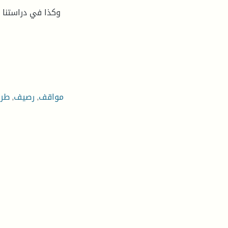
وكذا في دراستنا ا
مواقف
,
رصيف
,
طر