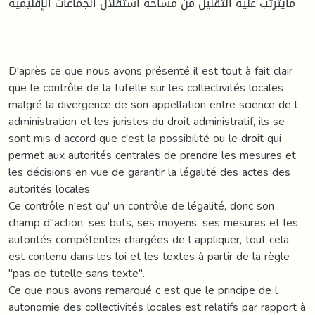
مايترتب عليه التقليل من مساحة استقلال الجماعات الإقليمية .
D'après ce que nous avons présenté il est tout à fait clair
que le contrôle de la tutelle sur les collectivités locales
malgré la divergence de son appellation entre science de l
administration et les juristes du droit administratif, ils se
sont mis d accord que c'est la possibilité ou le droit qui
permet aux autorités centrales de prendre les mesures et
les décisions en vue de garantir la légalité des actes des
autorités locales.
Ce contrôle n'est qu' un contrôle de légalité, donc son
champ d"action, ses buts, ses moyens, ses mesures et les
autorités compétentes chargées de l appliquer, tout cela
est contenu dans les loi et les textes à partir de la règle
"pas de tutelle sans texte".
Ce que nous avons remarqué c est que le principe de l
autonomie des collectivités locales est relatifs par rapport à