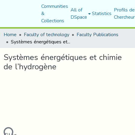
Communities
All of
Profils de
&
Statistics
DSpace
Chercheur
Collections
Home
Faculty of technology
Faculty Publications
Systèmes énergétiques et chimie de l’hydrogène
Systèmes énergétiques et chimie
de l’hydrogène