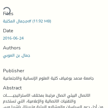
ding...
Files
(11.92 MB)
جمال المكتبة.pdf
Date
2016-06-24
Authors
جمال, بن العوبي
Publisher
جامعة محمد بوضياف كلية العلوم الإنسانية والاجتماعية
Abstract
الاتصال البيئي اتصال مرتبط بمختلف الاستراتيجيــــــــات
والتقنيات الاتصالية والإعلامية، التي تستخدم
من أجل دعم السياسات والمشاايع البيئية وترييتاا، بإشررا ميي