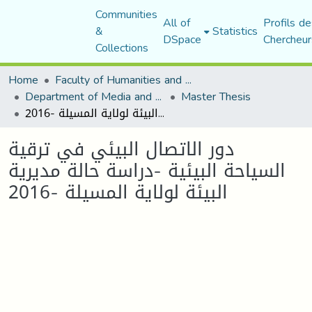
Communities
All of
Profils de
&
Statistics
DSpace
Chercheur
Collections
Home
Faculty of Humanities and Social Sciences
Department of Media and Communication Studies
Master Thesis
دور الاتصال البيئي في ترقية السياحة البيئية -دراسة حالة مديرية البيئة لولاية المسيلة -2016
دور الاتصال البيئي في ترقية
السياحة البيئية -دراسة حالة مديرية
البيئة لولاية المسيلة -2016