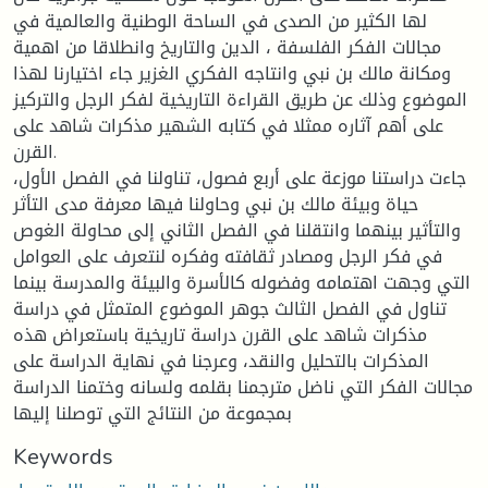
لها الكثير من الصدى في الساحة الوطنية والعالمية في
مجالات الفكر الفلسفة ، الدين والتاريخ وانطلاقا من اهمية
ومكانة مالك بن نبي وانتاجه الفكري الغزير جاء اختيارنا لهذا
الموضوع وذلك عن طريق القراءة التاريخية لفكر الرجل والتركيز
على أهم آثاره ممثلا في كتابه الشهير مذكرات شاهد على
القرن.
جاءت دراستنا موزعة على أربع فصول، تناولنا في الفصل الأول،
حياة وبيئة مالك بن نبي وحاولنا فيها معرفة مدى التأثر
والتأثير بينهما وانتقلنا في الفصل الثاني إلى محاولة الغوص
في فكر الرجل ومصادر ثقافته وفكره لنتعرف على العوامل
التي وجهت اهتمامه وفضوله كالأسرة والبيئة والمدرسة بينما
تناول في الفصل الثالث جوهر الموضوع المتمثل في دراسة
مذكرات شاهد على القرن دراسة تاريخية باستعراض هذه
المذكرات بالتحليل والنقد، وعرجنا في نهاية الدراسة على
مجالات الفكر التي ناضل مترجمنا بقلمه ولسانه وختمنا الدراسة
بمجموعة من النتائج التي توصلنا إليها
Keywords