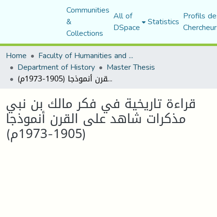
Communities
All of
Profils de
&
Statistics
DSpace
Chercheur
Collections
Home
Faculty of Humanities and Social Sciences
Department of History
Master Thesis
قراءة تاريخية في فكر مالك بن نبي مذكرات شاهد على القرن أنموذجا (1905-1973م)
قراءة تاريخية في فكر مالك بن نبي
مذكرات شاهد على القرن أنموذجا
(1905-1973م)