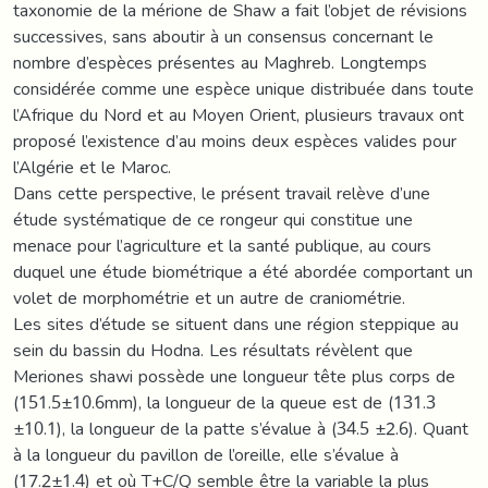
taxonomie de la mérione de Shaw a fait l’objet de révisions
successives, sans aboutir à un consensus concernant le
nombre d’espèces présentes au Maghreb. Longtemps
considérée comme une espèce unique distribuée dans toute
l’Afrique du Nord et au Moyen Orient, plusieurs travaux ont
proposé l’existence d’au moins deux espèces valides pour
l’Algérie et le Maroc.
Dans cette perspective, le présent travail relève d’une
étude systématique de ce rongeur qui constitue une
menace pour l’agriculture et la santé publique, au cours
duquel une étude biométrique a été abordée comportant un
volet de morphométrie et un autre de craniométrie.
Les sites d’étude se situent dans une région steppique au
sein du bassin du Hodna. Les résultats révèlent que
Meriones shawi possède une longueur tête plus corps de
(151.5±10.6mm), la longueur de la queue est de (131.3
±10.1), la longueur de la patte s’évalue à (34.5 ±2.6). Quant
à la longueur du pavillon de l’oreille, elle s’évalue à
(17.2±1.4) et où T+C/Q semble être la variable la plus