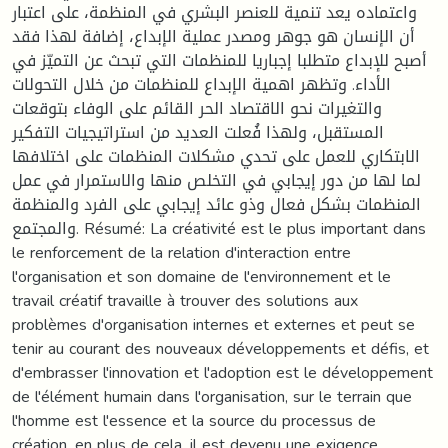
واعتماده يعد تنمية للعنصر البشري في المنظمة، على اعتبار
أن الإنسان هو جوهر ومصدر عملية الإبداع، إضافة لهذا فقد
أصبح للإبداع متطلبا إجباريا للمنظمات التي تبحث عن التميّز في
الأداء. وتظهر اهمية الإبداع للمنظمات من خلال التحولات
والتغيرات نحو الاقتصاد الحر القائم على الوفاء بتوقعات
المستقبل، ولهذا فُعلت العديد من استراتيجيات التفكير
الابتكاري للعمل على تحدي مشكلات المنظمات على اختلافها
لما لها من دور إيجابي في التخلص منها والاستمرار في عمل
المنظمات بشكل فعال وذو عائد إيجابي على الفرد والمنظمة
والمجتمع. Résumé: La créativité est le plus important dans
le renforcement de la relation d'interaction entre
l'organisation et son domaine de l'environnement et le
travail créatif travaille à trouver des solutions aux
problèmes d'organisation internes et externes et peut se
tenir au courant des nouveaux développements et défis, et
d'embrasser l'innovation et l'adoption est le développement
de l'élément humain dans l'organisation, sur le terrain que
l'homme est l'essence et la source du processus de
création, en plus de cela, il est devenu une exigence