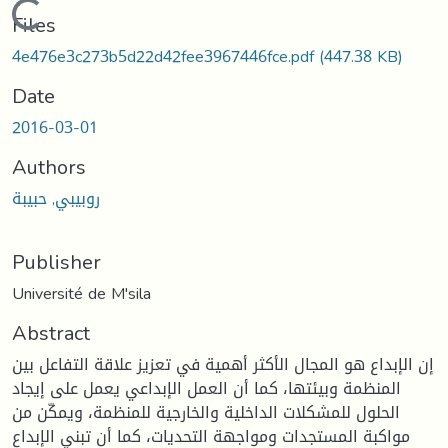
Loading...
Files
4e476e3c273b5d22d42fee3967446fce.pdf
(447.38 KB)
Date
2016-03-01
Authors
روبيبي, حبيبة
Publisher
Université de M'sila
Abstract
إن الإبداع هو المجال الأكثر أهمية في تعزيز علاقة التفاعل بين
المنظمة وبيئتها، كما أن العمل الإبداعي يعمل على إيجاد
الحلول للمشكلات الداخلية والخارجية للمنظمة، ويمكّن من
مواكبة المستجدات ومواجهة التحديات، كما أن تبني الإبداع