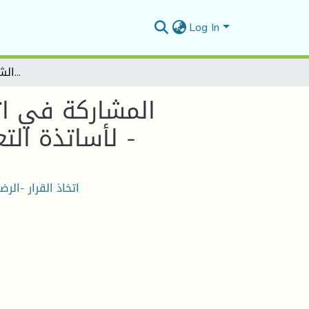
Log In
المشاركة في اتخاذ القرار و علاقتها بالرضا الوظيفي - دراسة ميدانية لأساتذة التعليم الثانوي بثانوية محمد الشريف مساعدية بالمسيلة -
المشاركة في اتخ
لأساتذة التعليم الثانوي بثانوية محمد الشريف مساعدية بالمسيلة -
اتخاذ القرار -الر