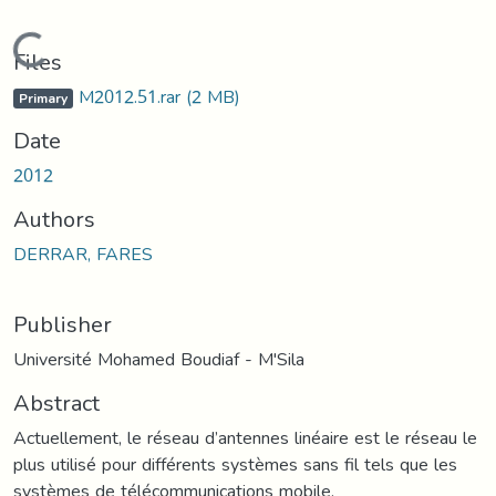
Loading...
Files
M2012.51.rar
(2 MB)
Primary
Date
2012
Authors
DERRAR, FARES
Publisher
Université Mohamed Boudiaf - M'Sila
Abstract
Actuellement, le réseau d’antennes linéaire est le réseau le
plus utilisé pour différents systèmes sans fil tels que les
systèmes de télécommunications mobile.