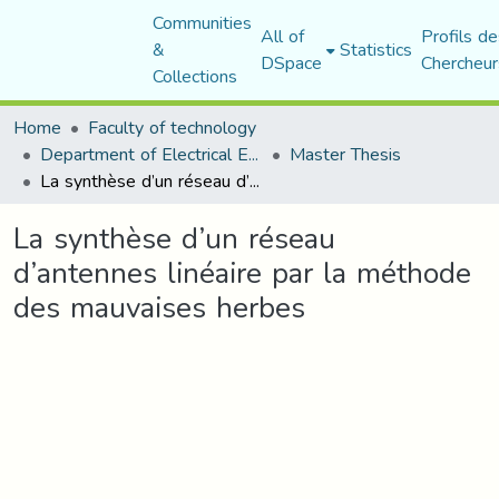
Communities
All of
Profils de
&
Statistics
DSpace
Chercheur
Collections
Home
Faculty of technology
Department of Electrical Engineering
Master Thesis
La synthèse d’un réseau d’antennes linéaire par la méthode des mauvaises herbes
La synthèse d’un réseau
d’antennes linéaire par la méthode
des mauvaises herbes