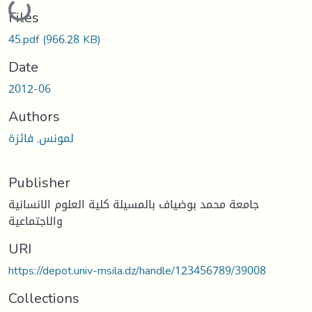
Files
45.pdf
(966.28 KB)
Date
2012-06
Authors
لمونس, فائزة
Publisher
جامعة محمد بوضياف بالمسيلة كلية العلوم الانسانية
والاجتماعية
URI
https://depot.univ-msila.dz/handle/123456789/39008
Collections