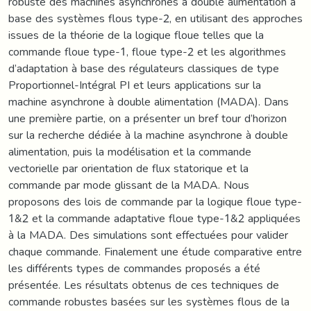
robuste des machines asynchrones à double alimentation à
base des systèmes flous type-2, en utilisant des approches
issues de la théorie de la logique floue telles que la
commande floue type-1, floue type-2 et les algorithmes
d’adaptation à base des régulateurs classiques de type
Proportionnel-Intégral PI et leurs applications sur la
machine asynchrone à double alimentation (MADA). Dans
une première partie, on a présenter un bref tour d’horizon
sur la recherche dédiée à la machine asynchrone à double
alimentation, puis la modélisation et la commande
vectorielle par orientation de flux statorique et la
commande par mode glissant de la MADA. Nous
proposons des lois de commande par la logique floue type-
1&2 et la commande adaptative floue type-1&2 appliquées
à la MADA. Des simulations sont effectuées pour valider
chaque commande. Finalement une étude comparative entre
les différents types de commandes proposés a été
présentée. Les résultats obtenus de ces techniques de
commande robustes basées sur les systèmes flous de la