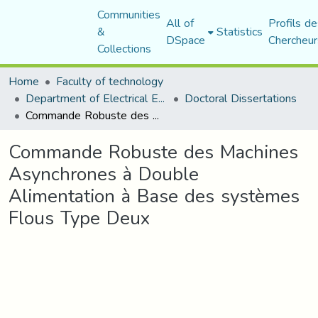
Communities
All of
Profils de
&
Statistics
DSpace
Chercheur
Collections
Home
Faculty of technology
Department of Electrical Engineering
Doctoral Dissertations
Commande Robuste des Machines Asynchrones à Double Alimentation à Base des systèmes Flous Type Deux
Commande Robuste des Machines
Asynchrones à Double
Alimentation à Base des systèmes
Flous Type Deux