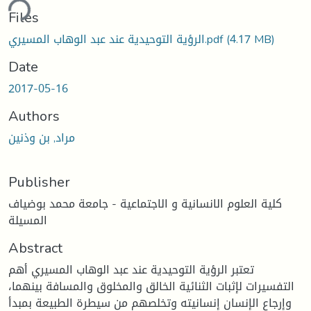
ding...
Files
(4.17 MB)
الرؤية التوحيدية عند عبد الوهاب المسيري.pdf
Date
2017-05-16
Authors
مراد, بن وذنين
Publisher
كلية العلوم الانسانية و الاجتماعية - جامعة محمد بوضياف
المسيلة
Abstract
تعتبر الرؤية التوحيدية عند عبد الوهاب المسيري أهم
التفسيرات لإثبات الثنائية الخالق والمخلوق والمسافة بينهما،
وإرجاع الإنسان إنسانيته وتخلصهم من سيطرة الطبيعة بمبدأ