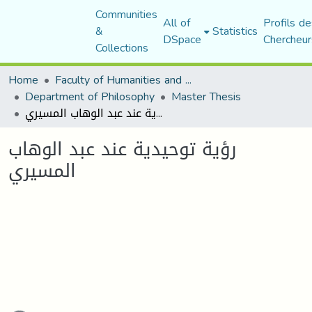
Communities
All of
Profils de
&
Statistics
DSpace
Chercheur
Collections
Home
Faculty of Humanities and Social Sciences
Department of Philosophy
Master Thesis
رؤية توحيدية عند عبد الوهاب المسيري
رؤية توحيدية عند عبد الوهاب
المسيري