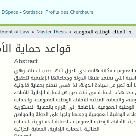
f DSpace
Statistics
Profils des Chercheurs
tment of Law
Master Thesis
قواعد حماية الأملاك الوطنية العمومية
قواعد حماية الأ
Abstract
ة العمومية مكانة هامة لدى الدول لأنها عصب الحياة، وهي
اسية التي تعتمد عليها الدولة وجماعاتها الإقليمية لتحقيق
 أنه تعبر عن سيادة الدولة، لذا فهي تتمتع بحماية قانونية
 حدد هذه الحماية في ثلاث صور هيالحماية الإدارية للأملاك
مية، والحماية المدنية للأملاك الوطنية العمومية، والحماية
 الوطنية العمومية، بالإضافة إلى إقراره بالحماية الدستورية
أملاك الوطنية العمومية وجعلها واجبا على الدولة والمواطن
حية :الأملاك الوطنية العمومية ،الحماية الدستورية ،الحماية
الجنائية ،الحماية الإدارية، الحماية الجزائية