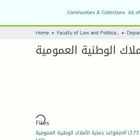
Communities & Collections
All o
Home
Faculty of Law and Political Science
Depar
ملاك الوطنية العمومية
Loading...
Files
قواعد حماية الأملاك الوطنية العمومية.pdf
(3.73