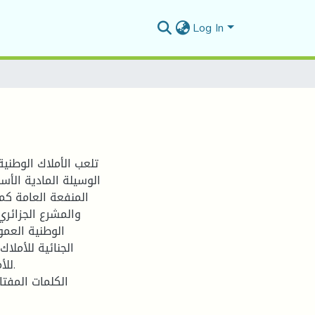
Log In
تلعب الأملاك الوطني
الوسيلة المادية الأس
المنفعة العامة كما
والمشرع الجزائري
الوطنية العمو
الجنائية للأملاك
لل.
الكلمات المفتا