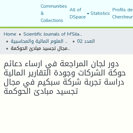
Communities
All of
Profils de
&
Statistics
DSpace
Chercheur
Collections
Home
Scientific Journals of M'Sila University
العدد 02
مجلة البحوث في العلوم المالية والمحاسبية
دور لجان المراجعة في ارساء دعائم حوكة الشركات وجودة التقارير المالية دراسة تجربة شركة سبكيم في مجال تجسيد مبادئ الحوكمة
دور لجان المراجعة في ارساء دعائم
حوكة الشركات وجودة التقارير المالية
دراسة تجربة شركة سبكيم في مجال
تجسيد مبادئ الحوكمة