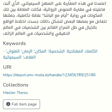
اعتمدنا في هذه المقاربة على المنهج السيميائي، الذّي أثبت
فاعليته في مقاربة النصوص الروائية، فكانت العلاقة بين تلك
المكونات في رواية "أيام مع الباشا" علاقة تكاملية، جعلتها
تتفاعل مع بعضها البعض لتشكل دلالات جسدت اختلاط الواقع
بالخيال في ظل الصراع القائم بين الشخصيات في العالم
الحقيقي والشخصيات في العالم الزائف
Keywords
- الكلمات المفتاحية: الشخصية؛ المكان؛ الزمان؛ العنوان؛
الغلاف؛ السيميائية
URI
https://depot.univ-msila.dz/handle/123456789/25180
Collections
Master Thesis
Full item page