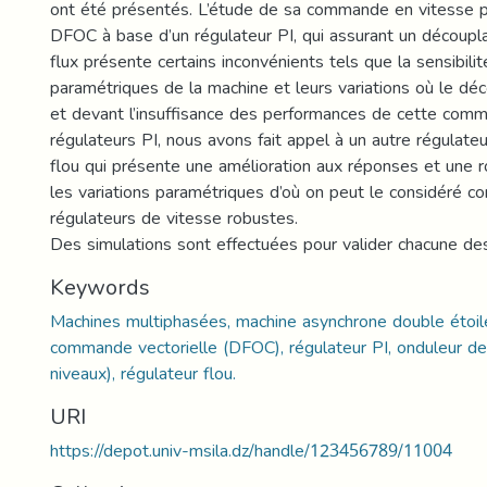
ont été présentés. L’étude de sa commande en vitesse 
DFOC à base d’un régulateur PI, qui assurant un découpl
flux présente certains inconvénients tels que la sensibilit
paramétriques de la machine et leurs variations où le dé
et devant l’insuffisance des performances de cette com
régulateurs PI, nous avons fait appel à un autre régulateu
flou qui présente une amélioration aux réponses et une 
les variations paramétriques d’où on peut le considéré c
régulateurs de vitesse robustes.
Des simulations sont effectuées pour valider chacune 
Keywords
Machines multiphasées, machine asynchrone double étoi
commande vectorielle (DFOC), régulateur PI, onduleur de
niveaux), régulateur flou.
URI
https://depot.univ-msila.dz/handle/123456789/11004