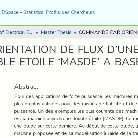
f DSpace
Statistics
Profils des Chercheurs
Department of Electrical Engineering
Master Thesis
COMMANDE PAR ORIENTATION DE FLUX D’UNE MACHINE 
ENTATION DE FLUX D’UN
E ETOILE ‘MASDE’ A BAS
Abstract
Pour des applications de forte puissance, les machines 
plus en plus utilisées pour des raisons de fiabilité et d
puissance. Un des exemples les plus courants des mach
est la machine asynchrone double étoile (MASDE). Ce m
une étude sur cette dernière. Au début de cette étude, un 
machine proposée et de sa modélisation à l’aide de la tr