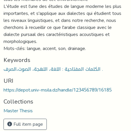
L'étude est l'une des études de langue moderne les plus
importantes, et s'applique aux dialectes qui étudient tous
les niveaux linguistiques, et dans notre recherche, nous
cherchons à recueillir ce que l'arabe classique avec le
dialecte pursaal des caractéristiques acoustiques et
morphologiques.
Mots-clés: langue, accent, son, drainage.
Keywords
الكلمات المفتاحية : اللغة، اللهجة، الصوت،الصرف .
URI
https://depot.univ-msila.dz/handle/123456789/16185
Collections
Master Thesis
Full item page