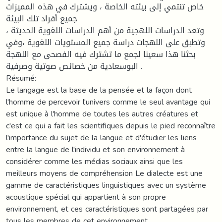
خاص تنتمي إلى بيئته الخاصة ، ويشترك في هذه المميزات
جميع أفراد تلك البيئة
وتعد الدراسات اللهجية من أهم الدراسات اللغوية الحديثة ،
وتطبق على اللهجات دراسة جميع المستويات اللغوية ،وفي
بحثنا هذا سعينا لجمع ما تشترك فيه الفصحى مع اللهجة
البوسعادية من خصائص صوتية وصرفية .
Résumé:
Le langage est la base de la pensée et la façon dont
l'homme de percevoir l'univers comme le seul avantage qui
est unique à l'homme de toutes les autres créatures et
c'est ce qui a fait les scientifiques depuis le pied reconnaître
l'importance du sujet de la langue et d'étudier les liens
entre la langue de l'individu et son environnement à
considérer comme les médias sociaux ainsi que les
meilleurs moyens de compréhension Le dialecte est une
gamme de caractéristiques linguistiques avec un système
acoustique spécial qui appartient à son propre
environnement, et ces caractéristiques sont partagées par
tous les membres de cet environnement.