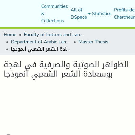
Communities
All of
Profils de
&
Statistics
DSpace
Chercheur
Collections
Home
Faculty of Letters and Languages
Department of Arabic Language and Literature
Master Thesis
الظواهر الصوتية والصرفية في لهجة بوسعادة الشعر الشعبي أنموذجا
الظواهر الصوتية والصرفية في لهجة
بوسعادة الشعر الشعبي أنموذجا