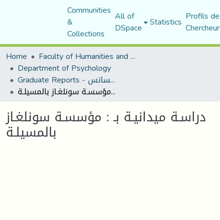
Communities
All of
Profils de
&
Statistics
DSpace
Chercheur
Collections
Home
Faculty of Humanities and Social Sciences
Department of Psychology
Graduate Reports - تقارير الليسانس
دراسـة ميدانيـة بـ : مؤسسـة سونلغـاز بالمسيلـة
دراسـة ميدانيـة بـ : مؤسسـة سونلغـاز
بالمسيلـة