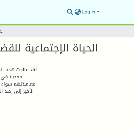
Log In
الحياة الإجتماعية للقضاة على عهدي الإمارة والخلافة من خلال قضاة قرطبة
الحياة الإجتماعية للق
لقد عالجت هذه الد
مفصلا في ا
معاملاتهم سواء 
الأخير إلى رصد ا