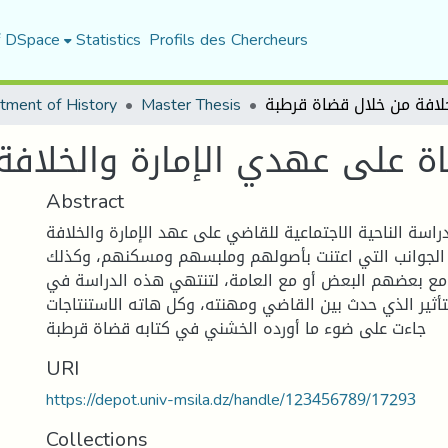
f DSpace
Statistics
Profils des Chercheurs
tment of History
Master Thesis
ضاة على عهدي الإمارة والخلاف
Abstract
راسة الناحية الاجتماعية للقاضي على عهد الإمارة والخلافة
لجوانب التي اعتنت بأصولهم وملبسهم ومسكنهم، وكذلك
مع بعضهم البعض أو مع العامة، لتنتهي هذه الدراسة في
لتأثير الذي حدث بين القاضي ومهنته، وكل هاته الاستنتاجات
جاءت على ضوء ما أورده الخشني في كتابه قضاة قرطبة
URI
https://depot.univ-msila.dz/handle/123456789/17293
Collections