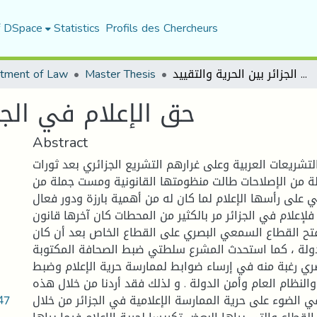
f DSpace
Statistics
Profils des Chercheurs
tment of Law
Master Thesis
حق الإعلام في الجزائر بين الحرية والتقييد
حق الإعلام في الجزا
Abstract
ريعات العربية وعلى غرارهم التشريع الجزائري بعد ثورات
لة من الإصلاحات طالت منظومتها القانونية ومست جملة من
تي على رأسها الإعلام لما كان له من أهمية بارزة ودور فعال
لإعلام في الجزائر مر بالكثير من المحطات كان آخرها قانون
12-05 الذي فتح القطاع السمعي البصري على القطاع الخاص بعد أن كان
دولة ، كما استحدث المشرع سلطتي ضبط الصحافة المكتوبة
ي رغبة منه في إرساء ضوابط لممارسة حرية الإعلام وضبط
والنظام العام وأمن الدولة . و لذلك فقد أردنا من خلال هذه
47
ي الضوء على حرية الممارسة الإعلامية في الجزائر من خلال