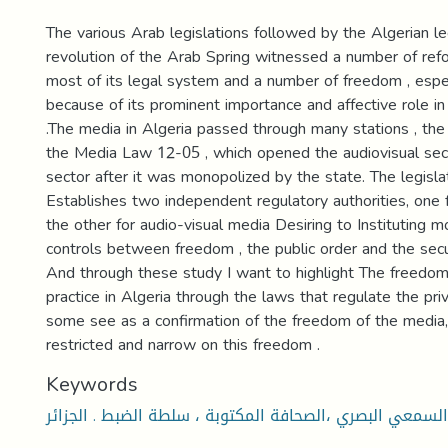
The various Arab legislations followed by the Algerian leg
revolution of the Arab Spring witnessed a number of ref
most of its legal system and a number of freedom , espec
because of its prominent importance and affective role in
.The media in Algeria passed through many stations , the
the Media Law 12-05 , which opened the audiovisual sect
sector after it was monopolized by the state. The legisl
Establishes two independent regulatory authorities, one 
the other for audio-visual media Desiring to Instituting m
controls between freedom , the public order and the secu
And through these study I want to highlight The freedom
practice in Algeria through the laws that regulate the pri
some see as a confirmation of the freedom of the media,
restricted and narrow on this freedom .
Keywords
 السمعي البصري ،الصحافة المكتوبة ، سلطة الضبط . الجزائر