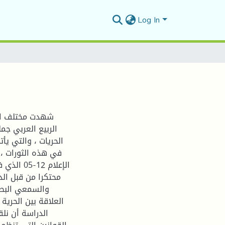
Log In
شهدت مختلف التش
الربيع العربي جم
الحريات ، والتي يأ
في هذه الثورات ، ف
الإعلام 
محتكرا من قبل ال
والسمعي البصر
العلاقة بين الحرية 
الدراسة أن نلق