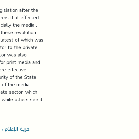
islation after the
orms that effected
ially the media ,
 these revolution
 latest of which was
or to the private
ator was also
for print media and
ore effective
rity of the State
 of the media
vate sector, which
 while others see it
حرية الإعلام ،