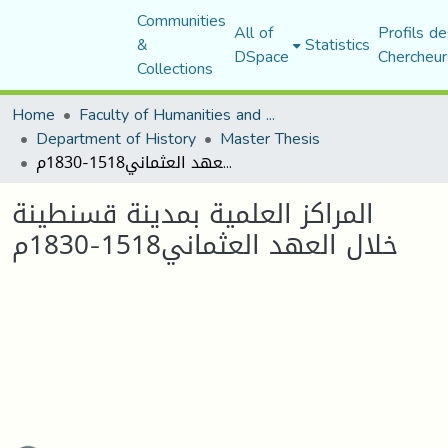
Communities
All of
Profils de
&
Statistics
DSpace
Chercheur
Collections
Home
Faculty of Humanities and Social Sciences
Department of History
Master Thesis
المراكز العلمية بمدينة قسنطينة خلال العهد العثماني1518-1830م
المراكز العلمية بمدينة قسنطينة
خلال العهد العثماني1518-1830م