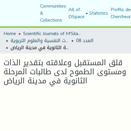
Communities
All of
Profils de
&
Statistics
DSpace
Chercheur
Collections
Home
Scientific Journals of M'Sila University
العدد 08
مجلة الجامع في الدراسات النفسية والعلوم التربوية
قلق المستقبل وعلاقته بتقدير الذات ومستوى الطموح لدى طالبات المرحلة الثانوية في مدينة الرياض
قلق المستقبل وعلاقته بتقدير الذات
ومستوى الطموح لدى طالبات المرحلة
الثانوية في مدينة الرياض