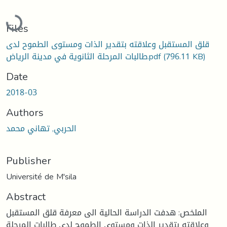
Loading...
Files
قلق المستقبل وعلاقته بتقدير الذات ومستوى الطموح لدى
طالبات المرحلة الثانوية في مدينة الرياض.pdf
(796.11 KB)
Date
2018-03
Authors
الحربي, تهاني محمد
Publisher
Université de M'sila
Abstract
الملخص: هدفت الدراسة الحالية الى معرفة قلق المستقبل
وعلاقته بتقدير الذات ومستوى الطموح لدى طالبات المرحلة