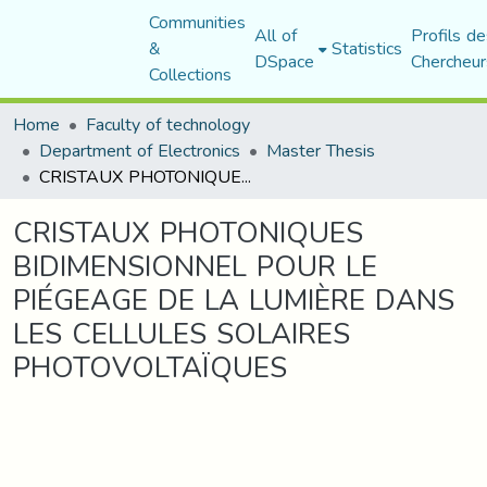
Communities
All of
Profils de
&
Statistics
DSpace
Chercheur
Collections
Home
Faculty of technology
Department of Electronics
Master Thesis
CRISTAUX PHOTONIQUES BIDIMENSIONNEL POUR LE PIÉGEAGE DE LA LUMIÈRE DANS LES CELLULES SOLAIRES PHOTOVOLTAÏQUES
CRISTAUX PHOTONIQUES
BIDIMENSIONNEL POUR LE
PIÉGEAGE DE LA LUMIÈRE DANS
LES CELLULES SOLAIRES
PHOTOVOLTAÏQUES