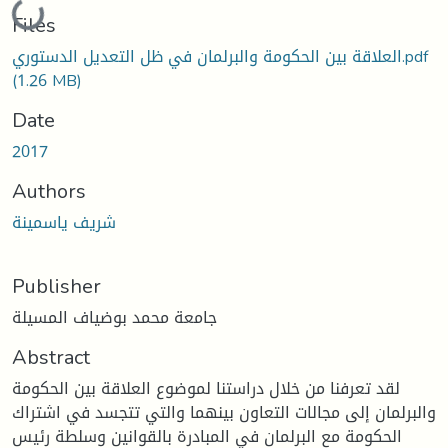
Loading...
Files
العلاقة بين الحكومة والبرلمان في ظل التعديل الدستوري.pdf
(1.26 MB)
Date
2017
Authors
شريف ياسمينة
Publisher
جامعة محمد بوضياف المسيلة
Abstract
لقد تعرفنا من خلال دراستنا لموضوع العلاقة بين الحكومة
والبرلمان إلى مجالات التعاون بينهما والتي تتجسد في اشتراك
الحكومة مع البرلمان في المبادرة بالقوانين وسلطة رئيس