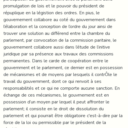
promulgation de lois et le pouvoir du président de
répuplique en la légistion des ordres. En pius, le
gouvernement collabore au coté du gouvernement dans
l’élaboration et la conception de l’ordre du jour ainsi de
trouver une solution au différend entre la chambre du
parlement, par convocation de la commission paritaire, le
gouvernement collabore aussi dans l’étude de l’initive
juridique par sa présence aux travaux des commissions
permanentes. Dans le carde de coopération entre le
gouvernment et le parlement, ce dernier est en possession
de mécanismes et de moyens par lesquels il contrÔle le
travail du gouvernment, dont ce qui renvoit à ses
responsabilités et ce qui ne comporte aucune sanction. En
échange de ces mécanismes, le gouvrnement est en
possession d’un moyen par lequel il peut affronter le
parlement; il consiste en le droit de dissolution du
parlement et qui pourrait être obligatoire c'est-à-dire par la
force de la loi ou permissible par le président de la