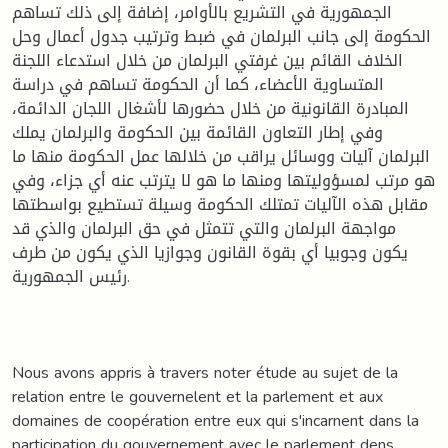
الجمهورية في التشريع بالأوامر، إضافة إلى ذلك تساهم
الحكومة إلى جانب البرلمان في ضبط وترتيب جدول أعمال وحل
الخلاف القائم بين غرفتي البرلمان من خلال استدعاء اللجنة
المتساوية الأعضاء، كما أن الحكومة تساهم في دراسة
المبادرة القانونية من خلال حضورها لأشغال اللجان الدائمة،
وفي إطار التعاون القائمة بين الحكومة والبرلمان يملك
البرلمان آليات ووسائل يراقب من خلالها عمل الحكومة منها ما
هو مرتب لمسؤوليتها ومنها ما هو لا يترتب عنه أي جزاء، وفي
مقابل هذه الآليات تمتلك الحكومة وسيلة تستطيع بواسطتها
مواجهة البرلمان والتي تتمثل في حق البرلمان والذي قد
يكون وجوبيا أي بقوة القانون وجوازيا الذي يكون من طرف
رئيس الجمهورية.
Nous avons appris à travers noter étude au sujet de la
relation entre le gouvernelent et la parlement et aux
domaines de coopération entre eux qui s'incarnent dans la
participation du gouvernement avec le parlement dens