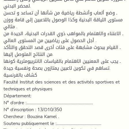
لمحضر البدني.
ـ وضع ألعاب وأنشطة رياضية من شأنها أن تساعد و تحسن
مستوى اللياقة البدنية وكذا الوصول باللاعبين إلى قامة ووزن
مثالي .
ـ الاعتناء والاهتمام بالمواهب ذوي القدرات البدنية، الجيدة من
أجل الحصول على رياضيين من المستوى العالي .
ـ القيام ببحوث مشابهة على فئات أخرى قصد التحقق والتأكد
من النتائج المتوصل إليها.
ـ يجب على المعنيين الاهتمام بالقياسات الانتربيومترية كونها
تساهم في تكوين لاعبين يمتازون بصحة ونفسية جيدة.
كشاف بالفرنسية
Faculté Institut des sciences et des activités sportives et
techniques et physiques
Département:
N° d’ordre :.............................................................................
N° d’inscription : 13/D10/350
Chercheur : Bouzina Kamel .
Soutenu publiquement le :....................................................