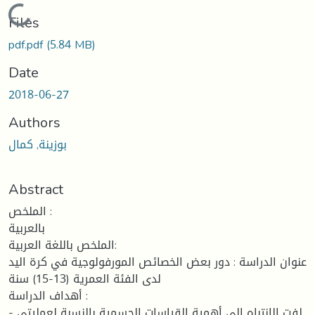
ading...
Files
pdf.pdf
(5.84 MB)
Date
2018-06-27
Authors
بوزينة, كمال
Abstract
الملخص :
بالعربية
الملخص باللغة العربية:
عنوان الدراسة : دور بعض الخصائص المورفولوجية في كرة اليد
لدى الفئة العمرية (13-15) سنة
أهداف الدراسة :
- لفت الانتباه إلى أهمية القياسات الجسمية بالنسبة لعمليتي