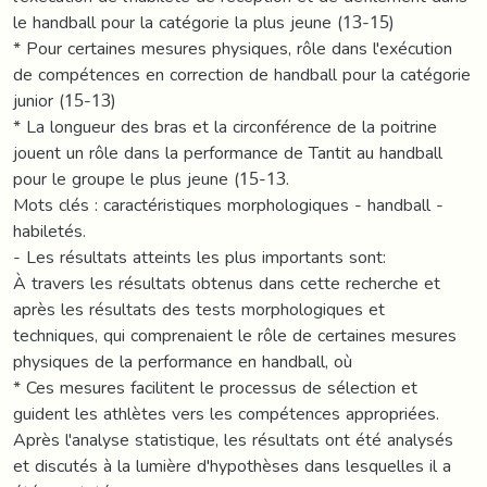
le handball pour la catégorie la plus jeune (13-15)
* Pour certaines mesures physiques, rôle dans l'exécution
de compétences en correction de handball pour la catégorie
junior (15-13)
* La longueur des bras et la circonférence de la poitrine
jouent un rôle dans la performance de Tantit au handball
pour le groupe le plus jeune (15-13.
Mots clés : caractéristiques morphologiques - handball -
habiletés.
- Les résultats atteints les plus importants sont:
À travers les résultats obtenus dans cette recherche et
après les résultats des tests morphologiques et
techniques, qui comprenaient le rôle de certaines mesures
physiques de la performance en handball, où
* Ces mesures facilitent le processus de sélection et
guident les athlètes vers les compétences appropriées.
Après l'analyse statistique, les résultats ont été analysés
et discutés à la lumière d'hypothèses dans lesquelles il a