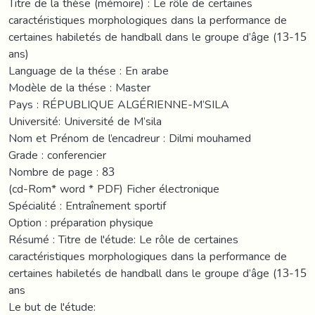
Titre de la thèse (mémoire) : Le rôle de certaines
caractéristiques morphologiques dans la performance de
certaines habiletés de handball dans le groupe d’âge (13-15
ans)
Language de la thése : En arabe
Modèle de la thése : Master
Pays : RÉPUBLIQUE ALGÉRIENNE-M’SILA
Université: Université de M’sila
Nom et Prénom de l’encadreur : Dilmi mouhamed
Grade : conferencier
Nombre de page : 83
(cd-Rom* word * PDF) Ficher électronique
Spécialité : Entraînement sportif
Option : préparation physique
Résumé : Titre de l'étude: Le rôle de certaines
caractéristiques morphologiques dans la performance de
certaines habiletés de handball dans le groupe d’âge (13-15
ans
Le but de l'étude: