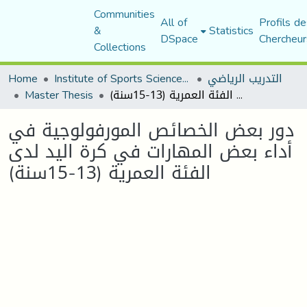
Communities
All of
Profils de
&
Statistics
DSpace
Chercheur
Collections
Home
Institute of Sports Sciences and Techniques
التدريب الرياضي
Master Thesis
دور بعض الخصائص المورفولوجية في أداء بعض المهارات في كرة اليد لدى الفئة العمرية (13-15سنة)
دور بعض الخصائص المورفولوجية في
أداء بعض المهارات في كرة اليد لدى
الفئة العمرية (13-15سنة)