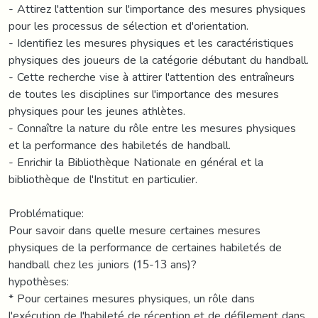
- Attirez l'attention sur l'importance des mesures physiques
pour les processus de sélection et d'orientation.
- Identifiez les mesures physiques et les caractéristiques
physiques des joueurs de la catégorie débutant du handball.
- Cette recherche vise à attirer l'attention des entraîneurs
de toutes les disciplines sur l'importance des mesures
physiques pour les jeunes athlètes.
- Connaître la nature du rôle entre les mesures physiques
et la performance des habiletés de handball.
- Enrichir la Bibliothèque Nationale en général et la
bibliothèque de l'Institut en particulier.
Problématique:
Pour savoir dans quelle mesure certaines mesures
physiques de la performance de certaines habiletés de
handball chez les juniors (15-13 ans)?
hypothèses:
* Pour certaines mesures physiques, un rôle dans
l'exécution de l'habileté de réception et de défilement dans