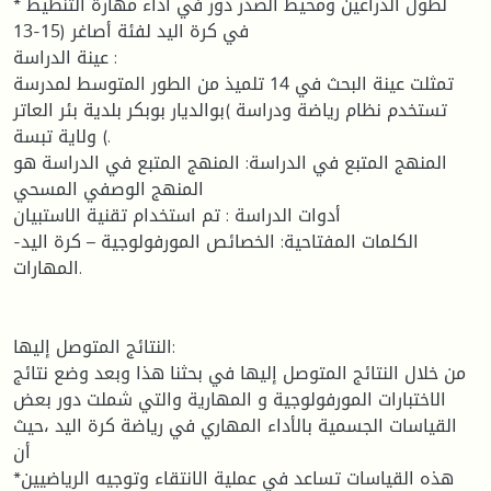
* لطول الذراعين ومحيط الصدر دور في أداء مهارة التنطيط
في كرة اليد لفئة أصاغر (15-13
عينة الدراسة :
تمثلت عينة البحث في 14 تلميذ من الطور المتوسط لمدرسة
تستخدم نظام رياضة ودراسة )بوالديار بوبكر بلدية بئر العاتر
ولاية تبسة (.
المنهج المتبع في الدراسة: المنهج المتبع في الدراسة هو
المنهج الوصفي المسحي
أدوات الدراسة : تم استخدام تقنية الاستبيان
الكلمات المفتاحية: الخصائص المورفولوجية – كرة اليد-
المهارات.
النتائج المتوصل إليها:
من خلال النتائج المتوصل إليها في بحثنا هذا وبعد وضع نتائج
الاختبارات المورفولوجية و المهارية والتي شملت دور بعض
القياسات الجسمية بالأداء المهاري في رياضة كرة اليد ،حيث
أن
*هذه القياسات تساعد في عملية الانتقاء وتوجيه الرياضيين