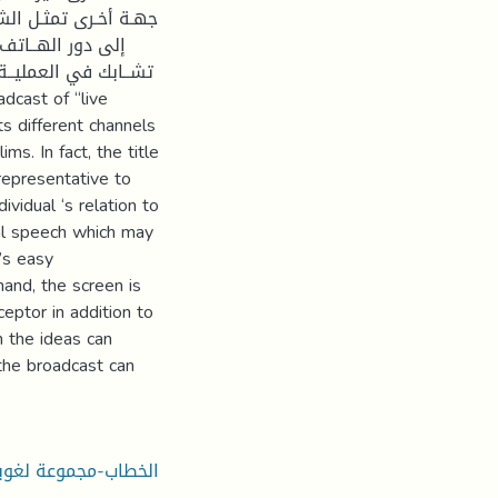
جهـة أخـرى تمثـل الشا
إلى دور الهــاتف ف
تشــابك في العمليــة
s different channels
s. In fact, the title
representative to
ividual ‘s relation to
al speech which may
’s easy
hand, the screen is
eptor in addition to
h the ideas can
the broadcast can