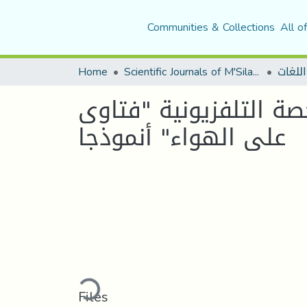
Communities & Collections
All o
Home
Scientific Journals of M'Sila University
اللغات
صة التلفزيونية "فتاوى
على الهواء" أنموذجا
Loading...
Files