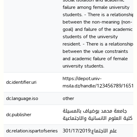
failure among female university
students. - There is a relationship
between the non-meaning (non-
goal) and failure of the academic
students of the university
resident. - There is a relationship
between the value constraints
and academic failure of female
university students.
https://depot.univ-
dc.identifier.uri
msila.dz/handle/123456789/16519
dc.language.iso
other
جامعة محمد بوضياف بالمسيلة
dc.publisher
كلية العلوم الانسانية والاجتماعية
dc.relation.ispartofseries
علم الاجتماع;301/17/2019