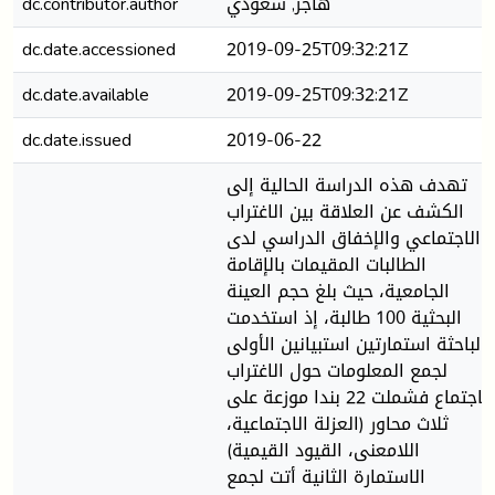
dc.contributor.author
هاجر, سعودي
dc.date.accessioned
2019-09-25T09:32:21Z
dc.date.available
2019-09-25T09:32:21Z
dc.date.issued
2019-06-22
تهدف هذه الدراسة الحالية إلى
الكشف عن العلاقة بين الاغتراب
الاجتماعي والإخفاق الدراسي لدى
الطالبات المقيمات بالإقامة
الجامعية، حيث بلغ حجم العينة
البحثية 100 طالبة، إذ استخدمت
الباحثة استمارتين استبيانين الأولى
لجمع المعلومات حول الاغتراب
الاجتماع فشملت 22 بندا موزعة على
ثلاث محاور (العزلة الاجتماعية،
اللامعنى، القيود القيمية)
الاستمارة الثانية أتت لجمع