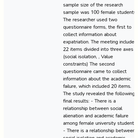
sample size of the research
sample was 100 female students.
The researcher used two
questionnaire forms, the first to
collect information about
expatriation. The meeting included
22 items divided into three axes
(social isolation, , Value
constraints) The second
questionnaire came to collect
information about the academic
failure, which included 20 items.
The study revealed the following
final results: - There is a
relationship between social
alienation and academic failure
among female university students.
- There is a relationship between
social isolation and academic