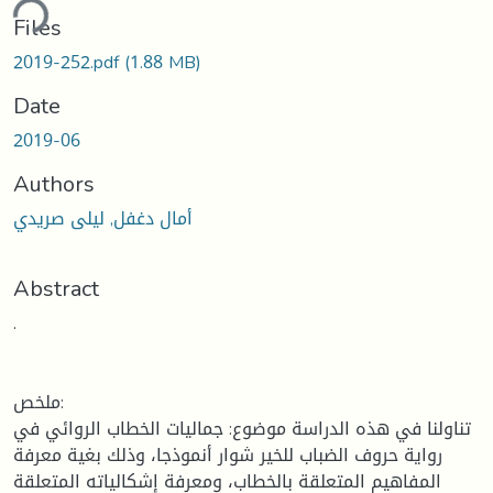
ding...
Files
2019-252.pdf
(1.88 MB)
Date
2019-06
Authors
أمال دغفل, ليلى صريدي
Abstract
.
ملخص:
تناولنا في هذه الدراسة موضوع: جماليات الخطاب الروائي في
رواية حروف الضباب للخير شوار أنموذجا، وذلك بغية معرفة
المفاهيم المتعلقة بالخطاب، ومعرفة إشكالياته المتعلقة