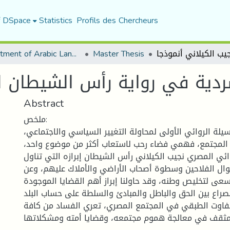
f DSpace
Statistics
Profils des Chercheurs
Department of Arabic Language and Literature
Master Thesis
سردية في رواية رأس الشيطان ل
Abstract
ملخص:
سيلة الروائي الأولى لمحاولة التغيير السياسي والاجتماعي،
 المجتمع، فهمي فضاء رحب لاستعاب أكثر من موضوع واحد،
ائي المصري نجيب الكيلاني رأس الشيطان إبرازه التي تناول
وال الفلاحين وسطوة أصحاب الأراضي والأملاك عليهم، وعن
سعى لتخليص وطنه، وقد حاولنا إبراز أهم القضايا الموجودة
لصراع بين الحق والباطل والمبادئ والسلطة على حساب البلد
التفاوت الطبقي في المجتمع المصري، تعري الفساد من كافة