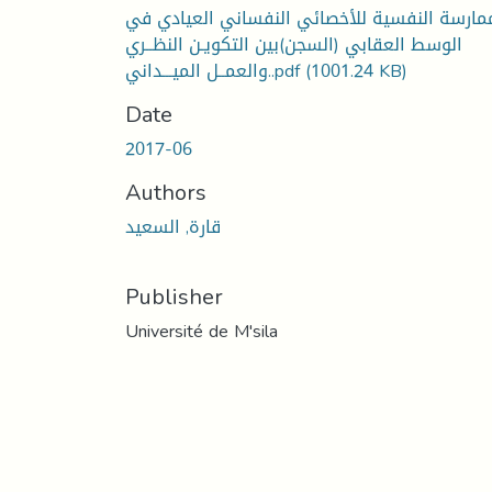
مارسة النفسية للأخصائي النفساني العيادي في
الوسط العقابي (السجن)بين التكويـن النظــري
(1001.24 KB)
والعمــل الميـــداني..pdf
Date
2017-06
Authors
قارة, السعيد
Publisher
Université de M'sila