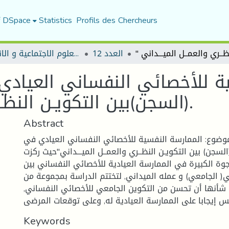
f DSpace
Statistics
Profils des Chercheurs
العدد 12
مجلة العلوم الاجتماعية و الانسانية
(السجن)بين التكويـن النظــري والعمــل الميـــداني.
Abstract
موضوع: الممارسة النفسية للأخصائي النفساني العيادي في
سجن) بين التكويـن النظــري والعمــل الميـــداني"حيث ركزت
وة الكبيرة في الممارسة العيادية للأخصائي النفساني بين
ي( الجامعي) و عمله الميداني, لتختتم الدراسة بمجموعة من
ن شأنها أن تحسن من التكوين الجامعي للأخصائي النفساني,
Keywords