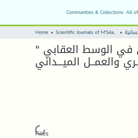
Communities & Collections
All o
Home
Scientific Journals of M'Sila University
" الممارسة النفسية للأخصائي النفساني العيادي في الوسط العقابي
Loading...
Files