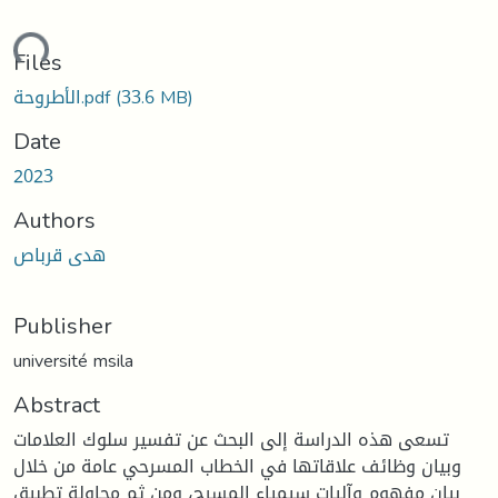
ding...
Files
(33.6 MB)
الأطروحة.pdf
Date
2023
Authors
هدى قرباص
Publisher
université msila
Abstract
تسعى هذه الدراسة إلى البحث عن تفسير سلوك العلامات
وبيان وظائف علاقاتها في الخطاب المسرحي عامة من خلال
بيان مفهوم وآليات سيمياء المسرح، ومن ثم محاولة تطبيق