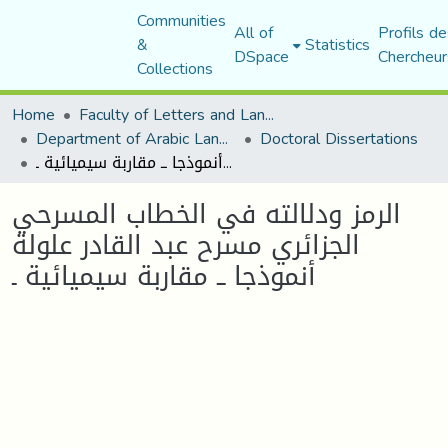
Communities
All of
Profils de
&
Statistics
DSpace
Chercheur
Collections
Home
Faculty of Letters and Languages
Department of Arabic Language and Literature
Doctoral Dissertations
الرمز ودلالته في الخطاب المسرحي الجزائري مسرح عبد القادر علولة أنموذجا ــ مقاربة سيميائية ـ
الرمز ودلالته في الخطاب المسرحي
الجزائري مسرح عبد القادر علولة
أنموذجا ــ مقاربة سيميائية ـ