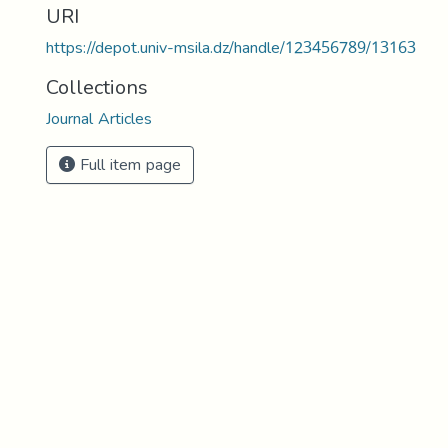
URI
https://depot.univ-msila.dz/handle/123456789/13163
Collections
Journal Articles
Full item page