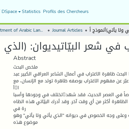
f DSpace
Statistics
Profils des Chercheurs
Department of Arabic Language and Literature
Journal Articles
ب في شعر البيّاتيديوان: (الذي ي
Abstract
ملخص البحث
 البحث ظاهرة الاغتراب في أعمال الشاعر العراقي الكبير عبد
 عبّر عن مفهوم الاغتراب بوصفه ظاهرة تولد مع الإنسان، مع
أا
تختلف في وجودها وأسباا من وقت لآخر خصوصاً في العصر الحديث. فقد شهد
لظاهرة أكثر من أي وقت آخر. وقد أدرك البيّاتي هذه الظاه
رة في
 وعلى وجه الخصوص في ديوانه "الذي يأتي ولا يأتي" وهو
موضوع هذه