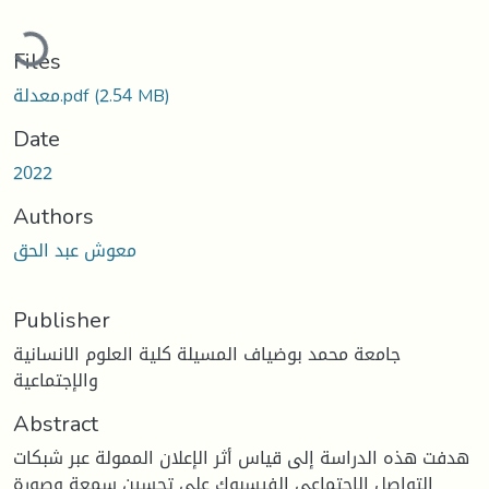
oading...
Files
(2.54 MB)
معدلة.pdf
Date
2022
Authors
معوش عبد الحق
Publisher
جامعة محمد بوضياف المسيلة كلية العلوم الانسانية
والإجتماعية
Abstract
هدفت هذه الدراسة إلى قياس أثر الإعلان الممولة عبر شبكات
التواصل الاجتماعي الفيسبوك على تحسين سمعة وصورة