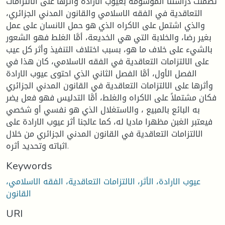
تضمنت دراستنا الموسومة بعيوب الارادة وأثرها على الالتزامات
التعاقدية في الفقه الاسلامي والقانون المدني الجزائري،
والذي اشتمل على الاكراه الذي هو حمل الانسان على عمل
بغير رضا، والخلابة التي هي الخديعة، أمَّا الغلط فهو الشعور
بالشيء على خلاف ما هو، بسبب اختلاف التنفيذ وأثر كل عيب
على الالتزامات التعاقدية في الفقه الاسلامي، كان هذا في
الفصل الأول، أمَّا الفصل الثاني الذي احتوى عيوب الارادة
وأثرها على الالتزامات التعاقدية في القانون المدني الجزائري
فكان مشتملاً على الاكراه والغلط، أمَّا التدليس فهو فعل يضر
به البائع بالمبيع ، والاستغلال الذي هو نفسي أو شخصي
فيعتبر الغبن مظهرا ماديا له، كما عالجنا أثر عيوب الارادة على
الالتزامات التعاقدية في القانون المدني الجزائري من خلال
اثباته وتحديد أثره.
Keywords
عيوب الارادة، الأثر، الالتزامات التعاقدية، الفقه الاسلامي،
القانون
URI