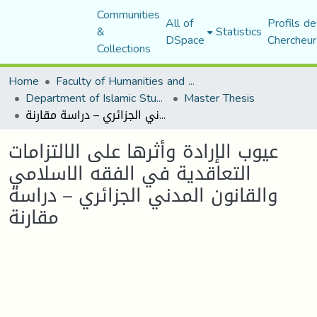
Communities
All of
Profils de
&
Statistics
DSpace
Chercheur
Collections
Home
Faculty of Humanities and Social Sciences
Department of Islamic Studies
Master Thesis
عيوب الإرادة وأثرها على الالتزامات التعاقدية في الفقه الاسلامي والقانون المدني الجزائري – دراسة مقارنة
عيوب الإرادة وأثرها على الالتزامات
التعاقدية في الفقه الاسلامي
والقانون المدني الجزائري – دراسة
مقارنة