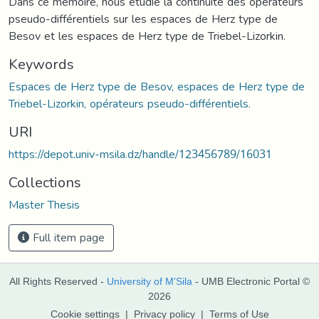
Dans ce mémoire, nous étudié la continuité des opérateurs
pseudo-différentiels sur les espaces de Herz type de
Besov et les espaces de Herz type de Triebel-Lizorkin.
Keywords
Espaces de Herz type de Besov, espaces de Herz type de
Triebel-Lizorkin, opérateurs pseudo-différentiels.
URI
https://depot.univ-msila.dz/handle/123456789/16031
Collections
Master Thesis
Full item page
All Rights Reserved -
University of M'Sila
- UMB Electronic Portal ©
2026
Cookie settings
|
Privacy policy
|
Terms of Use