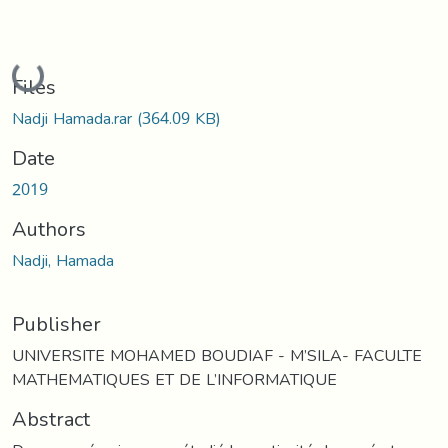
Loading...
Files
Nadji Hamada.rar
(364.09 KB)
Date
2019
Authors
Nadji, Hamada
Publisher
UNIVERSITE MOHAMED BOUDIAF - M’SILA- FACULTE
MATHEMATIQUES ET DE L’INFORMATIQUE
Abstract