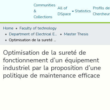
Communities
All of
Profils de
&
Statistics
DSpace
Chercheur
Collections
Home
Faculty of technology
Department of Electrical Engineering
Master Thesis
Optimisation de la sureté de fonctionnement d’un équipement industriel par la proposition d’une politique de maintenance efficace
Optimisation de la sureté de
fonctionnement d’un équipement
industriel par la proposition d’une
politique de maintenance efficace