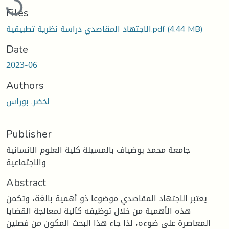
Files
(4.44 MB)
الاجتهاد المقاصدي دراسة نظرية تطبيقية.pdf
Date
2023-06
Authors
لخضر, بوراس
Publisher
جامعة محمد بوضياف بالمسيلة كلية العلوم الانسانية
والاجتماعية
Abstract
يعتبر الاجتهاد المقاصدي موضوعا ذو أهمية بالغة، وتكمن
هذه الأهمية من خلال توظيفه كآلية لمعالجة القضايا
المعاصرة على ضوءه، لذا جاء هذا البحث المكون من فصلين