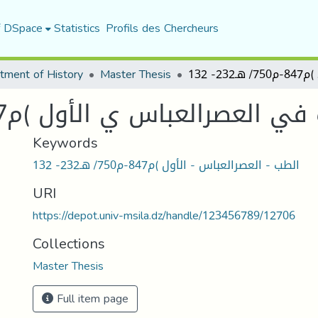
f DSpace
Statistics
Profils des Chercheurs
tment of History
Master Thesis
- 132
العصرالعباس ي الأول )م847-م750/ هـ232- 132
Keywords
الطب - العصرالعباس - الأول )م847-م750/ هـ232- 132
URI
https://depot.univ-msila.dz/handle/123456789/12706
Collections
Master Thesis
Full item page