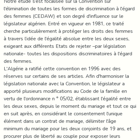
Notre étude s’est focalisée sur la Convention sur
l'élimination de toutes les formes de discrimination à l'égard
des femmes (CEDAW) et son degré d'influence sur le
législateur algérien. Entré en vigueur en 1981, ce traité
cherche particulièrement à protéger les droits des femmes
à travers l’idée de l'égalité absolue entre les deux sexes,
exigeant aux différents Etats de rejeter –par législation
nationale- toutes les dispositions discriminatoires à l'égard
des femmes.
L'Algérie a ratifié cette convention en 1996 avec des
réserves sur certains de ses articles. Afin d'harmoniser la
législation nationale avec la Convention, le législateur a
apporté plusieurs modifications au Code de la famille en
vertu de l'ordonnance n ° 05/02, établissant l'égalité entre
les deux sexes, depuis le moment du mariage et tout ce qui
en suit après, en considérant le consentement l'unique
élément dans un contrat de mariage, délimiter l'âge
minimum du mariage pour les deux conjoints de 19 ans, et
procurer plus de liberté au couple pour exposer leurs