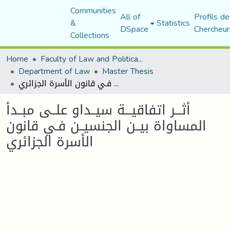
Communities
All of
Profils de
&
Statistics
DSpace
Chercheur
Collections
Home
Faculty of Law and Political Science
Department of Law
Master Thesis
أثـــر اتفاقيـــة سيــداو علــى مبــدأ المساواة بيــن الجنسيــن فـي قانون الأسرة الجزائري
أثـــر اتفاقيـــة سيــداو علــى مبــدأ
المساواة بيــن الجنسيــن فـي قانون
الأسرة الجزائري