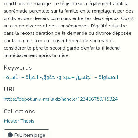
conditions de mariage. Le législateur a également aboli la
suprématie parentale sur la famille en la remplaçant par des
droits et des devoirs communs entre les deux époux. Quant
au cas de divorce et ses conséquences, l’égalité s’illustre
dans la reconsidération de la demande du divorce déposée
par la femme, loin du consentement de son mari et
considérer le père le second garde d’enfants (Hadana)
immédiatement après la mère.
Keywords
: المساواة – الجنسين –سيداو- حقوق- المرأة – الأسرة
URI
https://depot.univ-msila.dz/handle/123456789/15324
Collections
Master Thesis
Full item page