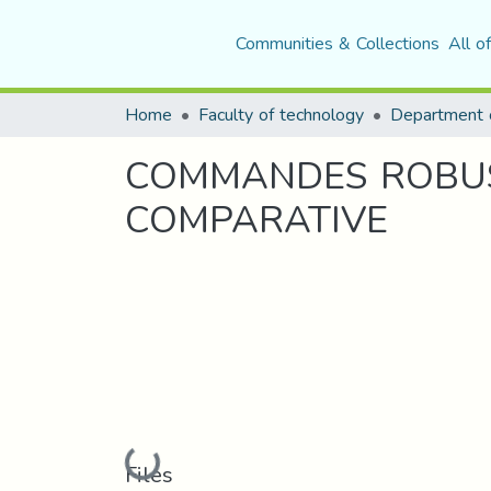
Communities & Collections
All o
Home
Faculty of technology
COMMANDES ROBUS
COMPARATIVE
Loading...
Files