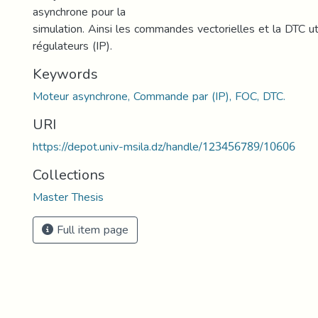
asynchrone pour la
simulation. Ainsi les commandes vectorielles et la DTC ut
régulateurs (IP).
Keywords
Moteur asynchrone, Commande par (IP), FOC, DTC.
URI
https://depot.univ-msila.dz/handle/123456789/10606
Collections
Master Thesis
Full item page