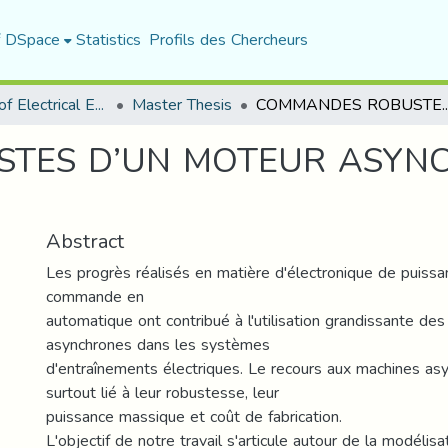
f DSpace
Statistics
Profils des Chercheurs
Department of Electrical Engineering
Master Thesis
COMMANDES ROBUSTES D’UN MOTEUR ASYNCHRON
TES D’UN MOTEUR ASYNC
Abstract
Les progrès réalisés en matière d'électronique de puissan
commande en
automatique ont contribué à l'utilisation grandissante de
asynchrones dans les systèmes
d'entraînements électriques. Le recours aux machines as
surtout lié à leur robustesse, leur
puissance massique et coût de fabrication.
L'objectif de notre travail s'articule autour de la modélis