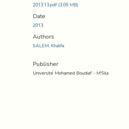
2013.13.pdf
(3.09 MB)
Date
2013
Authors
SALEM, Khalifa
Publisher
Université Mohamed Boudiaf - M'Sila