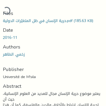
oading...
Files
(185.63 KB)
حرية الإنسان في ظل المتغيّرات الدولية.pdf
Date
2016-11
Authors
زخمي, الطاهر
Publisher
Université de M'sila
Abstract
یعتبر موضوع حریة الإنسان مجال للعدید من العلوم الإنسانیة،
حیث أن
لحریة الإنسان ارتباط بالأخلاق والدین والفلسفة، كما أن هذا