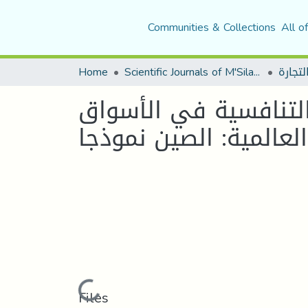
Communities & Collections
All o
Home
Scientific Journals of M'Sila University
التنافسية في الأسواق
جا
Loading...
Files