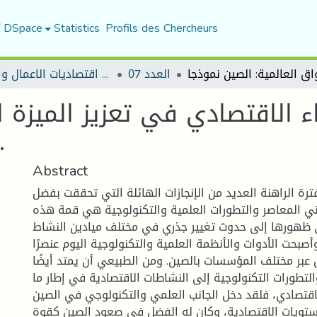
f DSpace
Statistics
Profils des Chercheurs
العدد 07
مجلة اقتصاديات الاعمال والتجارة
 الاقتصادي في تعزيز الميزة 
العالمية: الصين نموذ.
Abstract
ة الراهنة العديد من الإنجازات الهائلة التي تحققت بفضل
ني المعاصر والتطورات العلمية والتكنولوجية هي قمة هذه
دى ظهورها إلى حدوث تغيير جذري في مختلف ميادين النشاط
صبحت الأدوات والأنظمة العلمية والتكنولوجية اليوم عنصرًا
 عبر مختلف المؤسسات بالصين. ومن الطبيعي أن يمتد أيضًا
والتطورات التكنولوجية إلى النشاطات الاقتصادية في إطار ما
اقتصادي، فلقد دخل الجانب العلمي والتكنولوجي في الصين
لمستويات الاقتصادية، وكان له الفضل في صعود الصين كقوة