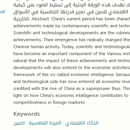
 تهدف هذه الورقة البحثية إلى تسليط الضوء على كيفية
التنافسية في الأسواق الع..pdf
الاقتصادي للصين في تعزيز قدرتها التنافسية في الأسواق
الخارجية. Abstract: China's current period has been characterized by many
achievements made by contemporary scientific and tech
Scientific and technological developments are the culmin
achievements. Their emergence has radically changed the 
Chinese human activity. Today, scientific and technologic
have become an important component of the Various institu
natural that the impact of these achievements and techno
developments will also extend to the economic activities
framework of the so-called economic intelligence. because
and technological side has now entered all economic lev
credited with the rise of China as a superpower thus, Th
light on how China's economic intelligence contributes to 
competitiveness in foreign markets
Keywords
الذكاء الاقتصادي ; الميزة التنافسية ; الصين