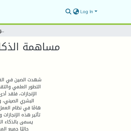
Log In
مساهمة الذكاء الاقتصادي في تعزيز الميزة التنافسية في الأسواق العالمية: الصين نموذجا.
مساهمة الذكاء
شهدت الصين في الفتر
التطور العلمي والتق
الإنجازات، فلقد أ
البشري الصيني، وأ
هامًا في نظام العمل
تأثير هذه الإنجازات 
يسمى بالذكاء ال
حاليًا جميع ا