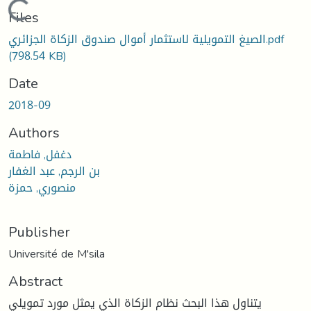
Loading...
Files
الصيغ التمويلية لاستثمار أموال صندوق الزكاة الجزائري.pdf
(798.54 KB)
Date
2018-09
Authors
دغفل, فاطمة
بن الرجم, عبد الغفار
منصوري, حمزة
Publisher
Université de M'sila
Abstract
يتناول هذا البحث نظام الزكاة الذي يمثل مورد تمويلي