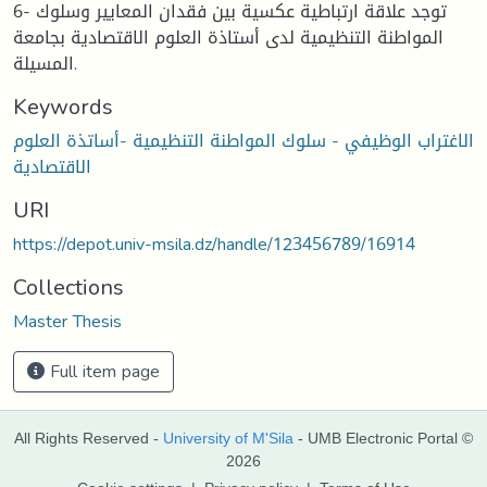
6- توجد علاقة ارتباطية عكسية بين فقدان المعايير وسلوك
المواطنة التنظيمية لدى أستاذة العلوم الاقتصادية بجامعة
المسيلة.
Keywords
الاغتراب الوظيفي - سلوك المواطنة التنظيمية -أساتذة العلوم
الاقتصادية
URI
https://depot.univ-msila.dz/handle/123456789/16914
Collections
Master Thesis
Full item page
All Rights Reserved -
University of M'Sila
- UMB Electronic Portal ©
2026